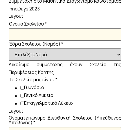
Συμμετοχή στο Μαθητικό Διαγωνισμό Καινοτομίας
InnoDays 2023
Layout
Όνομα Σχολείου
*
Έδρα Σχολείου (Νομός)
*
Δικαίωμα συμμετοχής έχουν Σχολεία της
Περιφέρειας Κρήτης
Το Σχολείο μας είναι:
*
Γυμνάσιο
Γενικό Λύκειο
Επαγγελματικό Λύκειο
Layout
Ονοματεπώνυμο Διεύθυντή Σχολείου (Υπεύθυνος
Υποβολής)
*