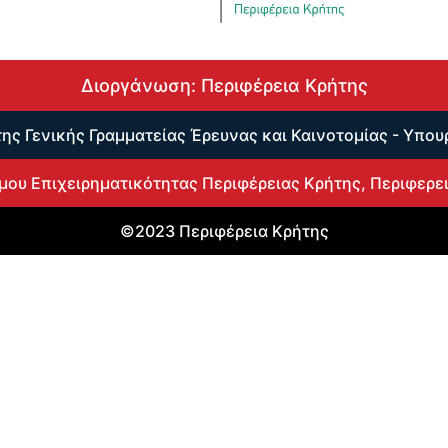
Διοργάνωση: Περιφέρεια Κρήτης
της Γενικής Γραμματείας Έρευνας και Καινοτομίας - Υπο
μου Επιχειρηματικότητας Περιφέρειας Κρήτης, Περιφερει
©2023 Περιφέρεια Κρήτης