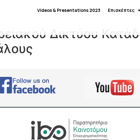
Videos & Presentations 2023
Επισκέπτες
ρειακού Δικτύου Κατά
άλους