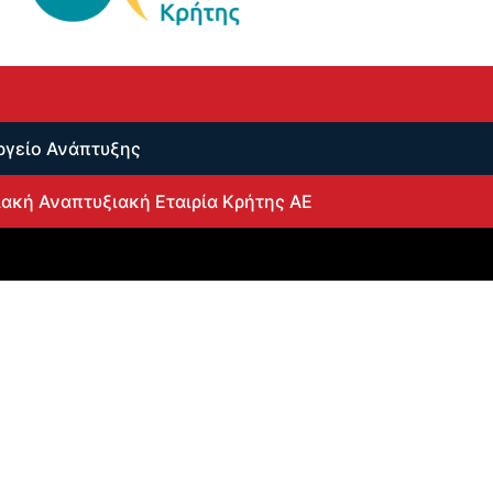
υργείο Ανάπτυξης
ακή Αναπτυξιακή Εταιρία Κρήτης ΑΕ