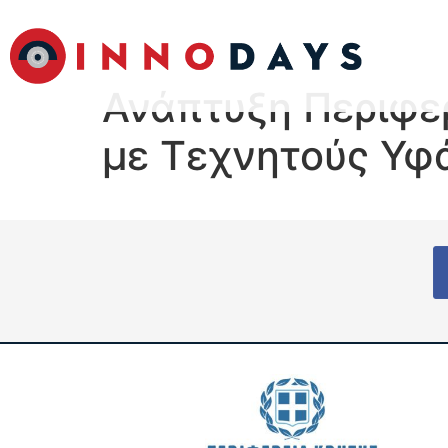
Ανάπτυξη Περιφε
με Τεχνητούς Υφ